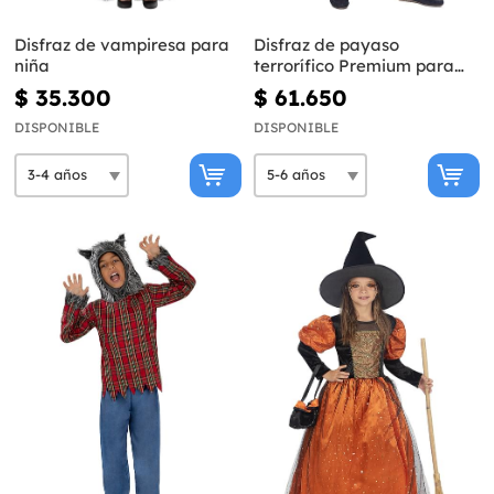
Disfraz de vampiresa para
Disfraz de payaso
niña
terrorífico Premium para
niño
$ 35.300
$ 61.650
DISPONIBLE
DISPONIBLE