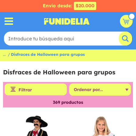
Envío desde:
$20.000
...
Disfraces de Halloween para grupos
Disfraces de Halloween para grupos
Filtrar
369
productos