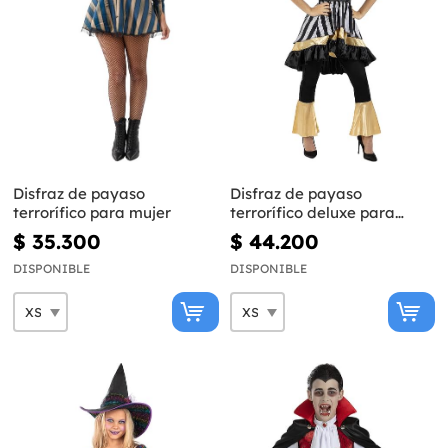
Disfraz de payaso
Disfraz de payaso
terrorífico para mujer
terrorífico deluxe para
mujer
$ 35.300
$ 44.200
DISPONIBLE
DISPONIBLE