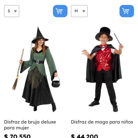
Disfraz de bruja deluxe
Disfraz de mago para niños
para mujer
$ 70.550
$ 44.200