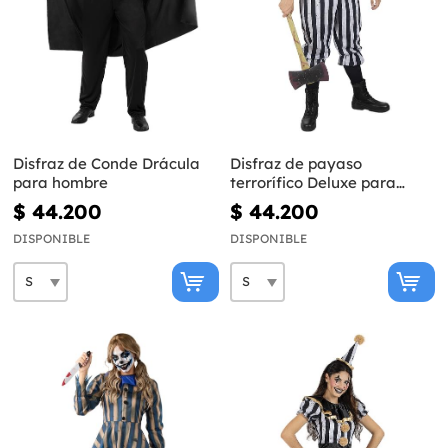
Disfraz de Conde Drácula
Disfraz de payaso
para hombre
terrorífico Deluxe para
hombre
$ 44.200
$ 44.200
DISPONIBLE
DISPONIBLE