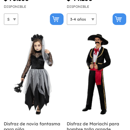
DISPONIBLE
DISPONIBLE
Disfraz de novia fantasma
Disfraz de Mariachi para
para niña
hombre talla grande