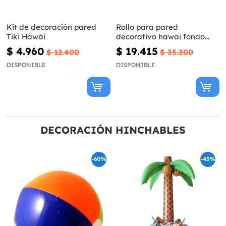
Kit de decoración pared
Rollo para pared
Tiki Hawái
decorativo hawai fondo
marino coral
$ 4.960
$ 19.415
$ 12.400
$ 35.300
DISPONIBLE
DISPONIBLE
DECORACIÓN HINCHABLES
-60%
-45%