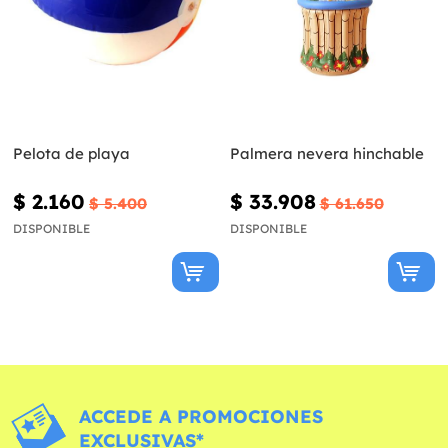
Pelota de playa
Palmera nevera hinchable
$ 2.160
$ 33.908
$ 5.400
$ 61.650
DISPONIBLE
DISPONIBLE
ACCEDE A PROMOCIONES
EXCLUSIVAS*