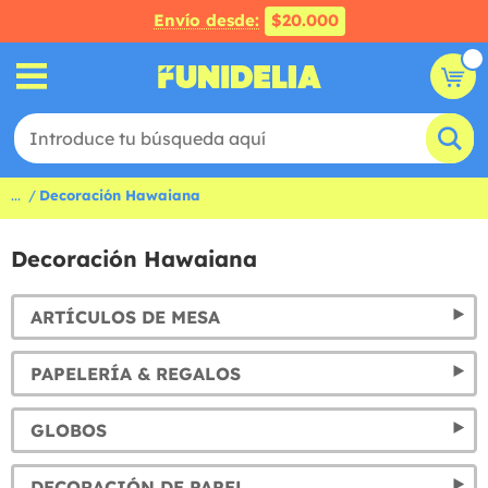
Envío desde:
$20.000
...
Decoración Hawaiana
Decoración Hawaiana
ARTÍCULOS DE MESA
PAPELERÍA & REGALOS
GLOBOS
DECORACIÓN DE PAPEL