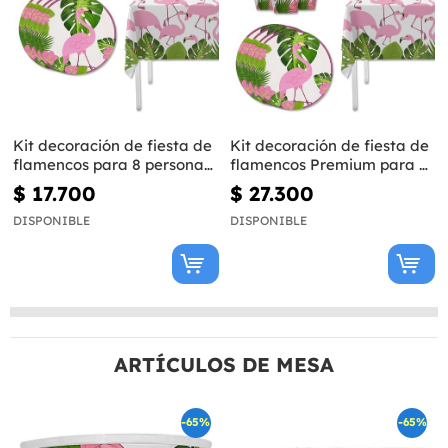
Kit decoración de fiesta de
Kit decoración de fiesta de
flamencos para 8 personas
flamencos Premium para 8
- Tropical flamingos
personas - Tropical
$ 17.700
$ 27.300
flamingos
DISPONIBLE
DISPONIBLE
ARTÍCULOS DE MESA
-65%
-65%