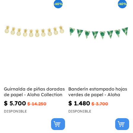
-60%
-60%
Guirnalda de piñas doradas
Banderín estampado hojas
de papel - Aloha Collection
verdes de papel - Aloha
$ 5.700
$ 1.480
$ 14.250
$ 3.700
DISPONIBLE
DISPONIBLE