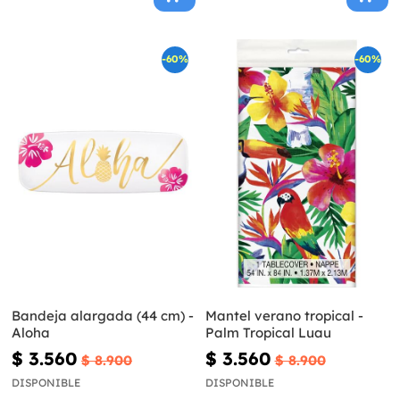
-60%
-60%
Bandeja alargada (44 cm) -
Mantel verano tropical -
Aloha
Palm Tropical Luau
$ 3.560
$ 3.560
$ 8.900
$ 8.900
DISPONIBLE
DISPONIBLE