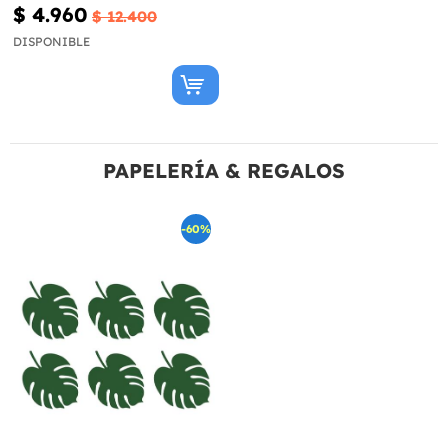
$ 4.960
$ 12.400
DISPONIBLE
PAPELERÍA & REGALOS
-60%