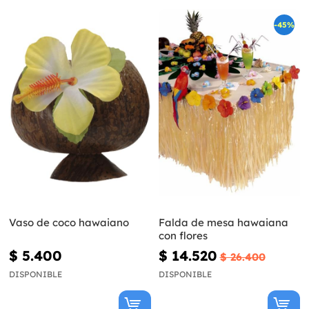
-45%
Vaso de coco hawaiano
Falda de mesa hawaiana
con flores
$ 5.400
$ 14.520
$ 26.400
DISPONIBLE
DISPONIBLE