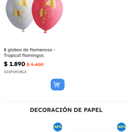
8 globos de flamencos -
Tropical flamingos
$ 1.890
$ 5.400
DISPONIBLE
DECORACIÓN DE PAPEL
-65%
-60%