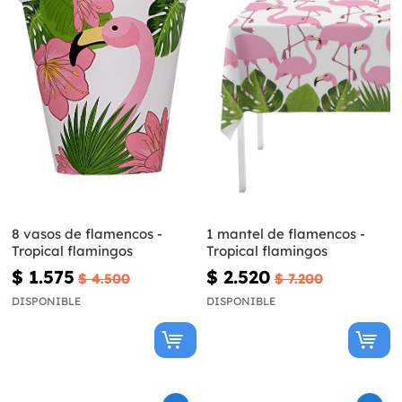
8 vasos de flamencos -
1 mantel de flamencos -
Tropical flamingos
Tropical flamingos
$ 1.575
$ 2.520
$ 4.500
$ 7.200
DISPONIBLE
DISPONIBLE