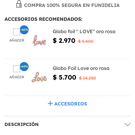
COMPRA 100% SEGURA EN FUNIDELIA
ACCESORIOS RECOMENDADOS:
-45%
Globo foil " LOVE" oro rosa
$ 2.970
AÑADIR
$ 5.400
-60%
Globo Foil Love oro rosa
$ 5.700
AÑADIR
$ 14.250
ACCESORIOS
DESCRIPCIÓN