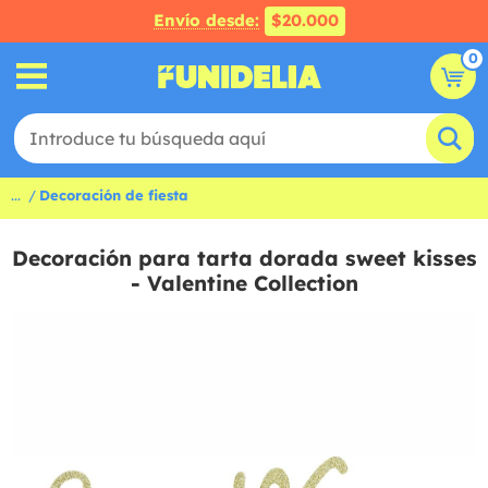
Envío desde:
$20.000
0
...
Decoración de fiesta
Decoración para tarta dorada sweet kisses
- Valentine Collection