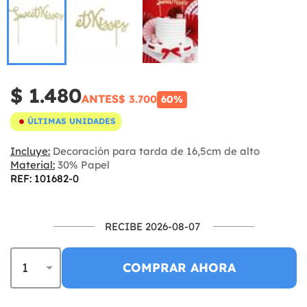
$ 1.480
ANTES
$ 3.700
60%
ÚLTIMAS UNIDADES
Incluye:
Decoración para tarda de 16,5cm de alto
Material:
30% Papel
REF: 101682-0
RECIBE 2026-08-07
COMPRAR AHORA