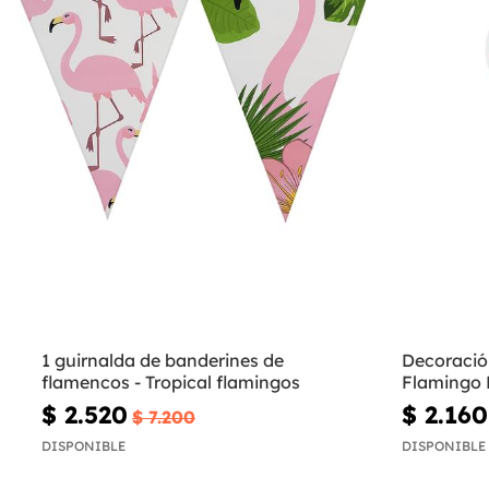
1 guirnalda de banderines de
Decoració
flamencos - Tropical flamingos
Flamingo 
$ 2.520
$ 2.160
$ 7.200
DISPONIBLE
DISPONIBLE