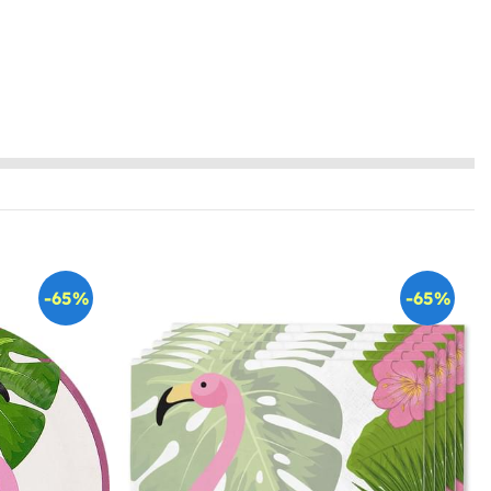
-65%
-65%