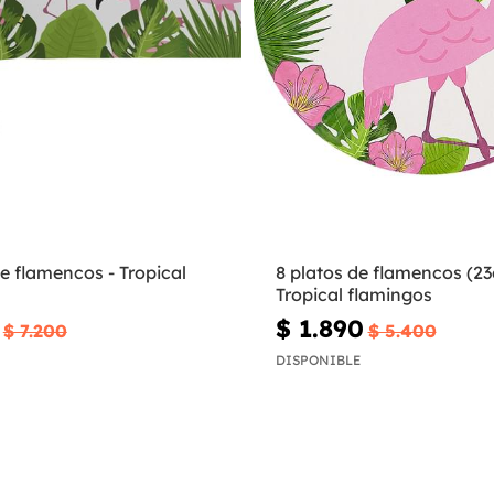
e flamencos - Tropical
8 platos de flamencos (23
Tropical flamingos
$ 1.890
$ 7.200
$ 5.400
DISPONIBLE