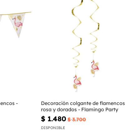
mencos -
Decoración colgante de flamencos
rosa y dorados - Flamingo Party
$ 1.480
$ 3.700
DISPONIBLE