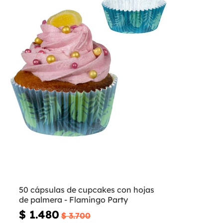
50 cápsulas de cupcakes con hojas
de palmera - Flamingo Party
$ 1.480
$ 3.700