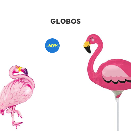
GLOBOS
-60%