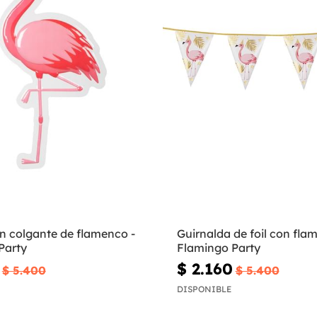
n colgante de flamenco -
Guirnalda de foil con fla
Party
Flamingo Party
$ 2.160
$ 5.400
$ 5.400
DISPONIBLE