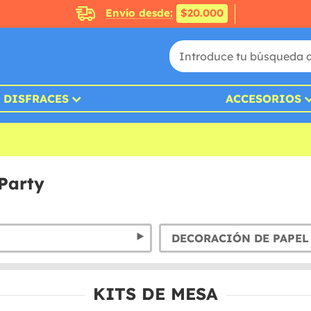
Envío desde:
$20.000
DISFRACES
ACCESORIOS
Party
DECORACIÓN DE PAPEL
KITS DE MESA