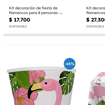
Kit decoración de fiesta de
Kit decora
flamencos para 8 personas -
flamencos
Tropical flamingos
personas -
$ 17.700
$ 27.3
DISPONIBLE
DISPONIBLE
-65%