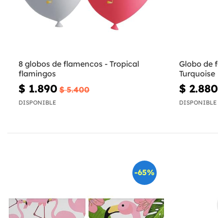
8 globos de flamencos - Tropical
Globo de f
flamingos
Turquoise
$ 1.890
$ 2.880
$ 5.400
DISPONIBLE
DISPONIBLE
-65%