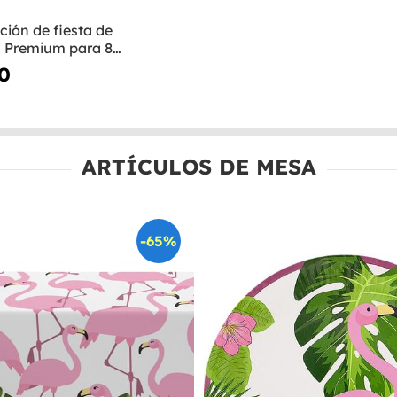
ción de fiesta de
 Premium para 8
 Tropical flamingos
00
ARTÍCULOS DE MESA
-65%