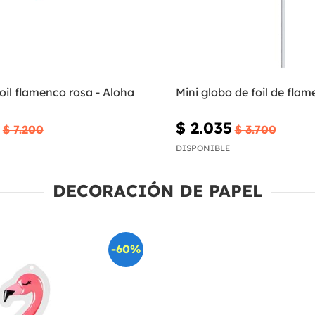
oil flamenco rosa - Aloha
Mini globo de foil de fla
$ 2.035
$ 7.200
$ 3.700
DISPONIBLE
DECORACIÓN DE PAPEL
-60%