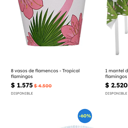
8 vasos de flamencos - Tropical
1 mantel d
flamingos
flamingos
$ 1.575
$ 2.520
$ 4.500
DISPONIBLE
DISPONIBLE
-60%