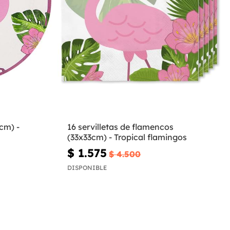
cm) -
16 servilletas de flamencos
(33x33cm) - Tropical flamingos
$ 1.575
$ 4.500
DISPONIBLE