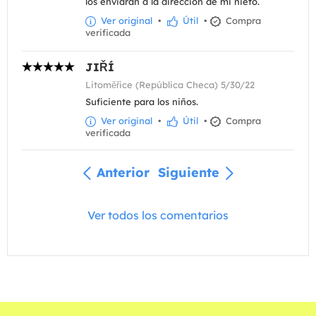
los enviaran a la dirección de mi nieto.
Ver original
•
Útil
•
Compra
verificada
JIŘÍ
Litoměřice (República Checa) 5/30/22
Suficiente para los niños.
Ver original
•
Útil
•
Compra
verificada
Anterior
Siguiente
Ver todos los comentarios