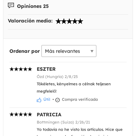
Opiniones 25
Valoración media:
Ordenar por
ESZTER
Ózd (Hungría) 2/8/25
Tökéletes, kényelmes a célnak teljesen
megfelelő!
Útil
•
Compra verificada
PATRICIA
Bottmingen (Suiza) 2/26/21
Yo todavía no he visto los artículos. Hice que