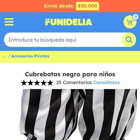
Envío desde:
$20.000
0
...
Accesorios Piratas
Cubrebotas negro para niños
25 Comentarios
Consúltalas