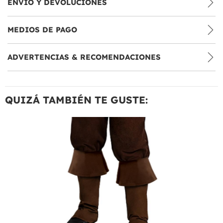
ENVÍO Y DEVOLUCIONES
MEDIOS DE PAGO
ADVERTENCIAS & RECOMENDACIONES
QUIZÁ TAMBIÉN TE GUSTE: