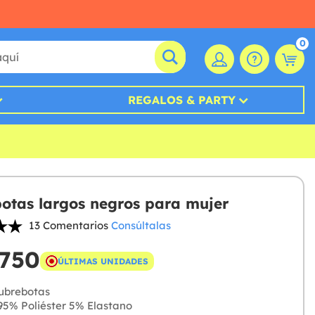
0
REGALOS & PARTY
otas largos negros para mujer
13 Comentarios
Consúltalas
.750
ÚLTIMAS UNIDADES
ubrebotas
5% Poliéster 5% Elastano