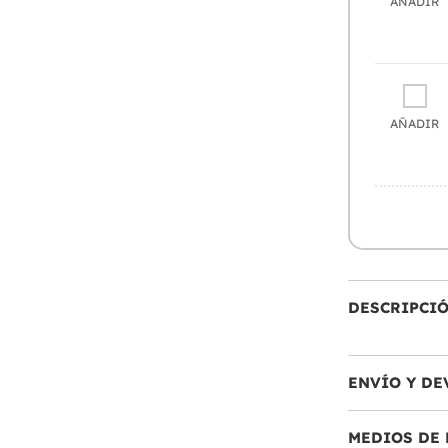
AÑADIR
AÑADIR
DESCRIPCI
ENVÍO Y DE
MEDIOS DE 