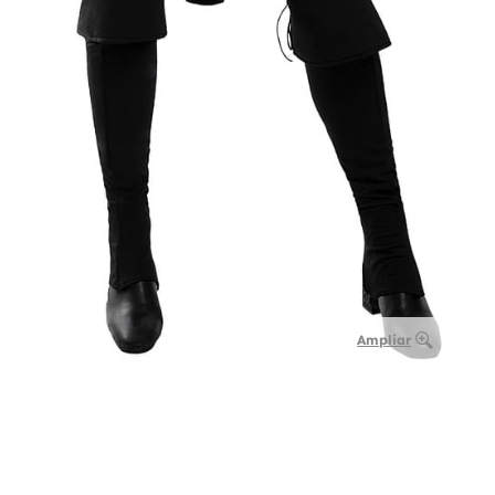
Ampliar