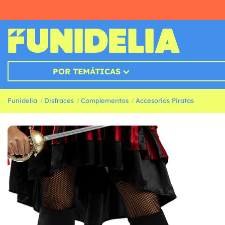
POR TEMÁTICAS
Funidelia
Disfraces
Complementos
Accesorios Piratas