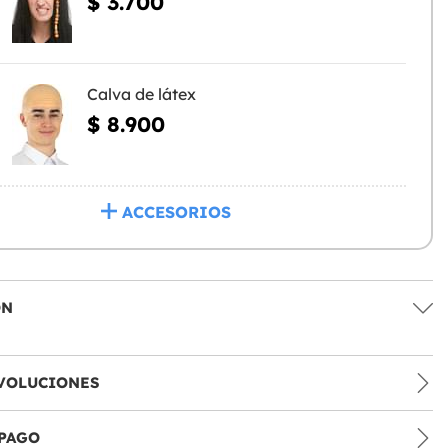
$ 3.700
Calva de látex
$ 8.900
ACCESORIOS
ÓN
VOLUCIONES
PAGO