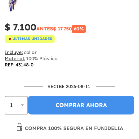
$ 7.100
ANTES
$ 17.750
60%
ÚLTIMAS UNIDADES
Incluye:
collar
Material:
100% Plástico
REF: 43148-0
RECIBE 2026-08-11
COMPRAR AHORA
COMPRA 100% SEGURA EN FUNIDELIA