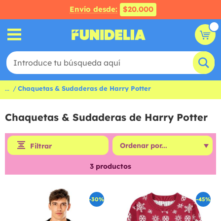
Envío desde:
$20.000
...
Chaquetas & Sudaderas de Harry Potter
Chaquetas & Sudaderas de Harry Potter
Filtrar
3
productos
-30%
-45%