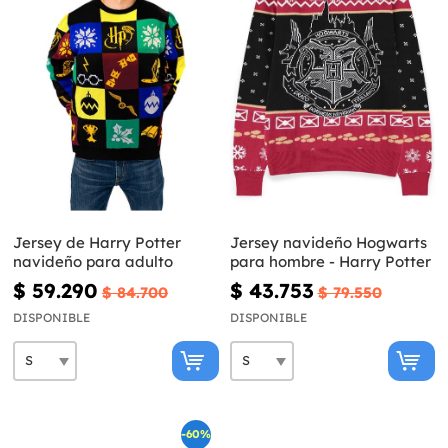
Jersey de Harry Potter
Jersey navideño Hogwarts
navideño para adulto
para hombre - Harry Potter
$ 59.290
$ 43.753
$ 84.700
$ 79.550
DISPONIBLE
DISPONIBLE
-60%