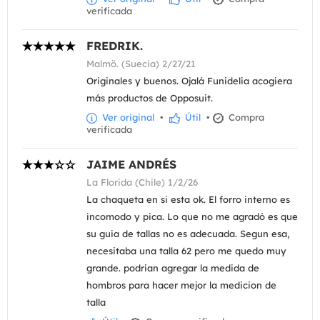
verificada
FREDRIK.
Malmö. (Suecia) 2/27/21
Originales y buenos. Ojalá Funidelia acogiera
más productos de Opposuit.
Ver original
•
Útil
•
Compra
verificada
JAIME ANDRÉS
La Florida (Chile) 1/2/26
La chaqueta en si esta ok. El forro interno es
incomodo y pica. Lo que no me agradó es que
su guia de tallas no es adecuada. Segun esa,
necesitaba una talla 62 pero me quedo muy
grande. podrian agregar la medida de
hombros para hacer mejor la medicion de
talla