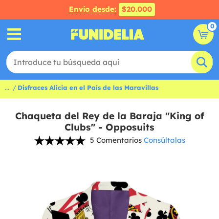
Envío desde:
$20.000
0
...
Disfraces Alicia en el País de las Maravillas
Chaqueta del Rey de la Baraja "King of
Clubs" - Opposuits
5 Comentarios
Consúltalas