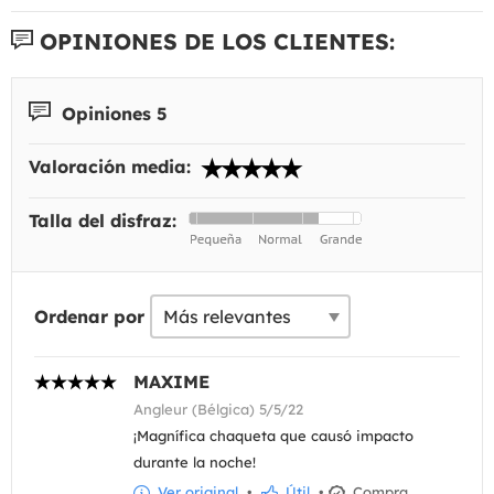
OPINIONES DE LOS CLIENTES:
Opiniones 5
Valoración media:
Talla del disfraz:
Ordenar por
MAXIME
Angleur (Bélgica) 5/5/22
¡Magnífica chaqueta que causó impacto
durante la noche!
Ver original
•
Útil
•
Compra