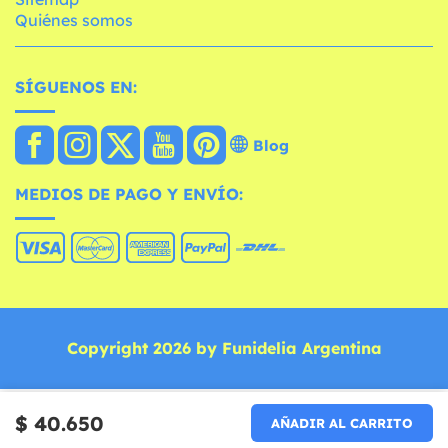
Quiénes somos
SÍGUENOS EN:
Blog
MEDIOS DE PAGO Y ENVÍO:
Copyright 2026 by Funidelia Argentina
$ 40.650
AÑADIR AL CARRITO