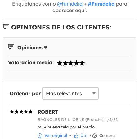
Etiquétanos como
@funidelia
+
#Funidelia
para
aparecer aquí.
OPINIONES DE LOS CLIENTES:
Opiniones 9
Valoración media:
Ordenar por
ROBERT
BAGNOLES DE L 'ORNE (Francia) 4/5/22
muy buena tela por el precio
Ver original
•
Útil
•
Compra