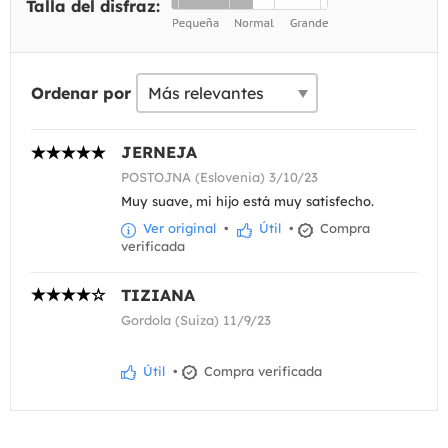
Talla del disfraz:
Ordenar por
JERNEJA
POSTOJNA (Eslovenia) 3/10/23
Muy suave, mi hijo está muy satisfecho.
Ver original
•
Útil
•
Compra
verificada
TIZIANA
Gordola (Suiza) 11/9/23
Útil
•
Compra verificada