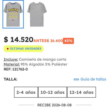
$ 14.520
ANTES
$ 26.400
45%
ÚLTIMAS UNIDADES
Incluye:
Camiseta de manga corta
Material:
95% Algodón 5% Poliéster
REF: 121762-0
TALLA:
Guía de tallas
2-4 años
10-12 años
12-14 años
RECIBE 2026-08-08