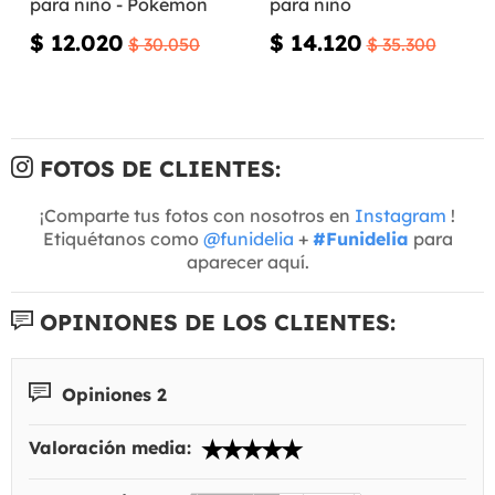
para niño - Pokémon
para niño
$ 12.020
$ 14.120
$ 30.050
$ 35.300
FOTOS DE CLIENTES:
¡Comparte tus fotos con nosotros en
Instagram
!
Etiquétanos como
@funidelia
+
#Funidelia
para
aparecer aquí.
OPINIONES DE LOS CLIENTES:
Opiniones 2
Valoración media: