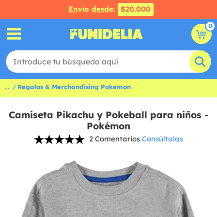
Envío desde:
$20.000
0
...
Regalos & Merchandising Pokemon
Camiseta Pikachu y Pokeball para niños -
Pokémon
2 Comentarios
Consúltalas