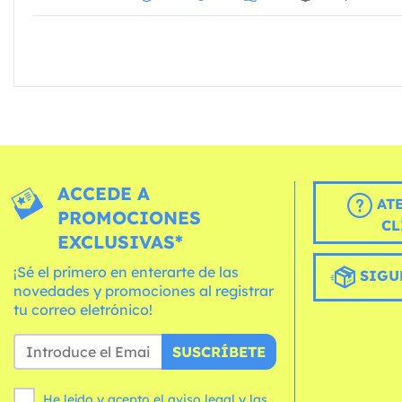
ACCEDE A
AT
PROMOCIONES
CL
EXCLUSIVAS*
¡Sé el primero en enterarte de las
SIGU
novedades y promociones al registrar
tu correo eletrónico!
SUSCRÍBETE
He leído y acepto el aviso legal y las