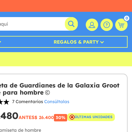
0
REGALOS & PARTY
ta de Guardianes de la Galaxia Groot
e para hombre
7 Comentarios
Consúltalas
.480
ANTES
$ 26.400
ÚLTIMAS UNIDADES
30%
amiseta de hombre