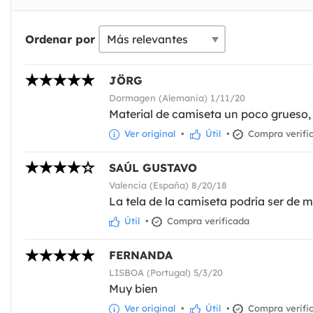
Ordenar por
JÖRG
Dormagen (Alemania) 1/11/20
Material de camiseta un poco grueso
Ver original
•
Útil
•
Compra verifi
SAÚL GUSTAVO
Valencia (España) 8/20/18
La tela de la camiseta podría ser de 
Útil
•
Compra verificada
FERNANDA
LISBOA (Portugal) 5/3/20
Muy bien
Ver original
•
Útil
•
Compra verifi