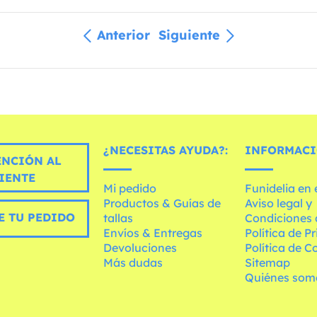
Anterior
Siguiente
¿NECESITAS AYUDA?:
INFORMACI
ENCIÓN AL
IENTE
Mi pedido
Funidelia en
Productos & Guías de
Aviso legal y
E TU PEDIDO
tallas
Condiciones 
Envíos & Entregas
Política de P
Devoluciones
Política de C
Más dudas
Sitemap
Quiénes som