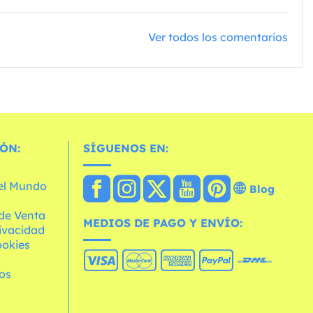
Ver todos los comentarios
ÓN:
SÍGUENOS EN:
 el Mundo
Blog
de Venta
MEDIOS DE PAGO Y ENVÍO:
rivacidad
ookies
os