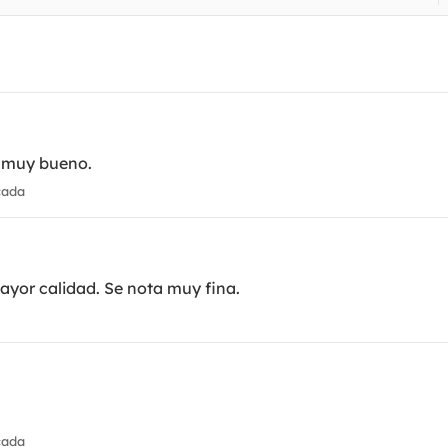
, muy bueno.
cada
mayor calidad. Se nota muy fina.
cada