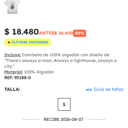
$ 18.480
ANTES
$ 26.400
30%
ÚLTIMAS UNIDADES
Incluye:
Camiseta de 100% algodón con diseño de
"There's always a man, Always a lighthouse, always a
city."
Material:
100% Algodón
REF: 95188-0
TALLA:
Guía de tallas
S
RECIBE 2026-08-07