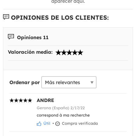
aparecer aquí.
OPINIONES DE LOS CLIENTES:
Opiniones 11
Valoración media:
Ordenar por
ANDRE
Gerona (España) 2/17/22
correspond à ma recherche
Útil
•
Compra verificada