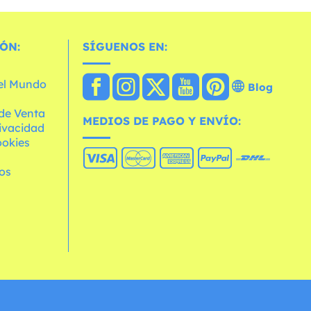
ÓN:
SÍGUENOS EN:
 el Mundo
Blog
de Venta
MEDIOS DE PAGO Y ENVÍO:
rivacidad
ookies
os