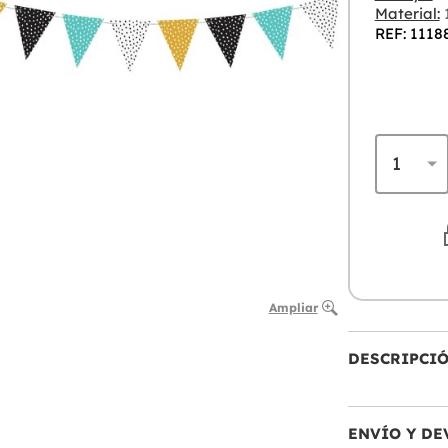
Material:
REF: 1118
Ampliar
DESCRIPCI
ENVÍO Y DE