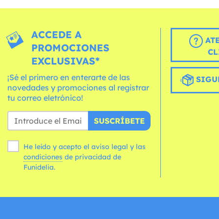
ACCEDE A
AT
PROMOCIONES
CL
EXCLUSIVAS*
¡Sé el primero en enterarte de las
SIGU
novedades y promociones al registrar
tu correo eletrónico!
SUSCRÍBETE
He leído y acepto el aviso legal y las
condiciones
de privacidad de
Funidelia.