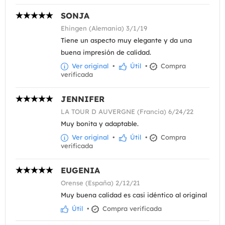
SONJA
Ehingen (Alemania) 3/1/19
Tiene un aspecto muy elegante y da una
buena impresión de calidad.
Ver original
•
Útil
•
Compra
verificada
JENNIFER
LA TOUR D AUVERGNE (Francia) 6/24/22
Muy bonita y adaptable.
Ver original
•
Útil
•
Compra
verificada
EUGENIA
Orense (España) 2/12/21
Muy buena calidad es casi idéntico al original
Útil
•
Compra verificada