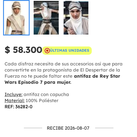
$ 58.300
ÚLTIMAS UNIDADES
Cada disfraz necesita de sus accesorios así que para
convertirte en la protagonista de El Despertar de la
Fuerza no te puede faltar este
antifaz de Rey Star
Wars Episodio 7 para mujer.
Incluye:
antifaz con capucha
Material:
100% Poliéster
REF: 36282-0
RECIBE 2026-08-07