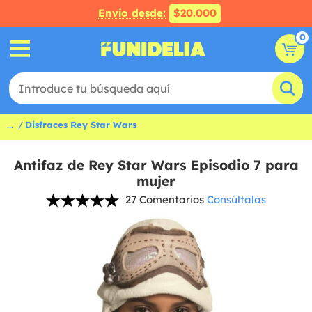
Envío desde:
$20.000
0
...
Disfraces Rey Star Wars
Antifaz de Rey Star Wars Episodio 7 para
mujer
27 Comentarios
Consúltalas