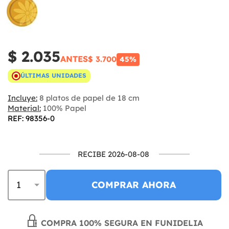
$ 2.035
ANTES
$ 3.700
45%
ÚLTIMAS UNIDADES
Incluye:
8 platos de papel de 18 cm
Material:
100% Papel
REF: 98356-0
RECIBE 2026-08-08
COMPRAR AHORA
COMPRA 100% SEGURA EN FUNIDELIA