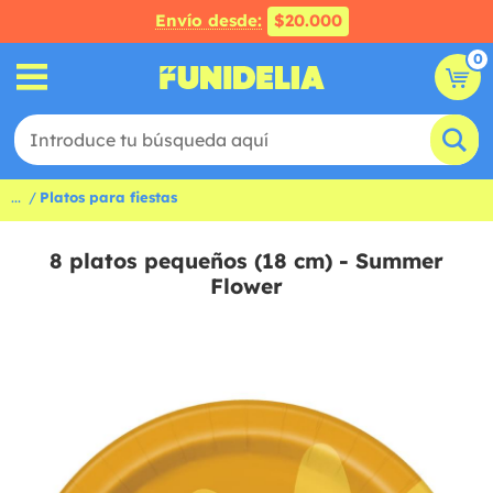
Envío desde:
$20.000
0
...
Platos para fiestas
8 platos pequeños (18 cm) - Summer
Flower