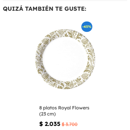
QUIZÁ TAMBIÉN TE GUSTE:
-45%
8 platos Royal Flowers
(23 cm)
$ 2.035
$ 3.700