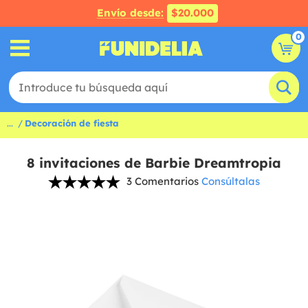
Envío desde:
$20.000
0
...
Decoración de fiesta
8 invitaciones de Barbie Dreamtropia
3 Comentarios
Consúltalas