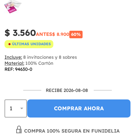
$ 3.560
ANTES
$ 8.900
60%
ÚLTIMAS UNIDADES
Incluye:
8 invitaciones y 8 sobres
Material:
100% Cartón
REF: 94630-0
RECIBE 2026-08-08
COMPRAR AHORA
COMPRA 100% SEGURA EN FUNIDELIA