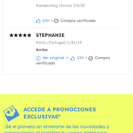
Kandersteg (Suiza) 7/5/20
Útil
•
Compra verificada
STEPHANIE
Porto (Portugal) 1/31/19
Arriba
Ver original
•
Útil
•
Compra
verificada
ACCEDE A PROMOCIONES
EXCLUSIVAS*
¡Sé el primero en enterarte de las novedades y
promociones al registrar tu correo eletrónico!