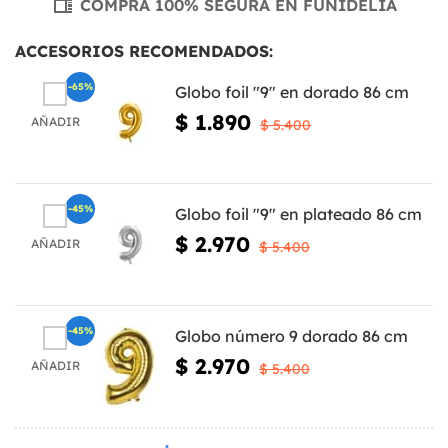
COMPRA 100% SEGURA EN FUNIDELIA
ACCESORIOS RECOMENDADOS:
-65%
Globo foil "9" en dorado 86 cm
$ 1.890
AÑADIR
$ 5.400
-45%
Globo foil "9" en plateado 86 cm
$ 2.970
AÑADIR
$ 5.400
-45%
Globo número 9 dorado 86 cm
$ 2.970
AÑADIR
$ 5.400