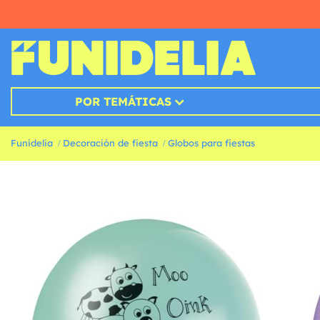
POR TEMÁTICAS
Funidelia
Decoración de fiesta
Globos para fiestas