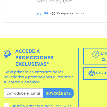
Porto (Portugal) 4/2/21
Útil
•
Compra verificada
ACCEDE A
AT
PROMOCIONES
CL
EXCLUSIVAS*
¡Sé el primero en enterarte de las
SIGU
novedades y promociones al registrar
tu correo eletrónico!
SUSCRÍBETE
He leído y acepto el aviso legal y las