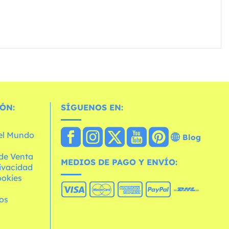
ÓN:
SÍGUENOS EN:
 el Mundo
Blog
de Venta
MEDIOS DE PAGO Y ENVÍO:
rivacidad
ookies
os