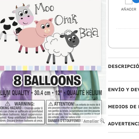
AÑADIR
DESCRIPCI
ENVÍO Y DE
MEDIOS DE 
Ampliar
ADVERTENC