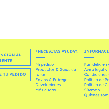
¿NECESITAS AYUDA?:
INFORMACI
ENCIÓN AL
IENTE
Mi pedido
Funidelia en
Productos & Guías de
Aviso legal y
E TU PEDIDO
tallas
Condiciones 
Envíos & Entregas
Política de P
Devoluciones
Política de C
Más dudas
Sitemap
Quiénes som