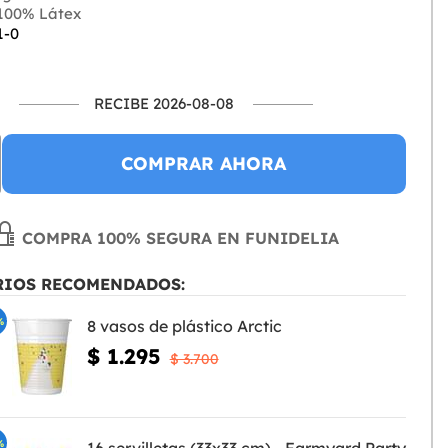
100% Látex
1-0
RECIBE 2026-08-08
COMPRAR AHORA
COMPRA 100% SEGURA EN FUNIDELIA
RIOS RECOMENDADOS:
%
8 vasos de plástico Arctic
$ 1.295
$ 3.700
%