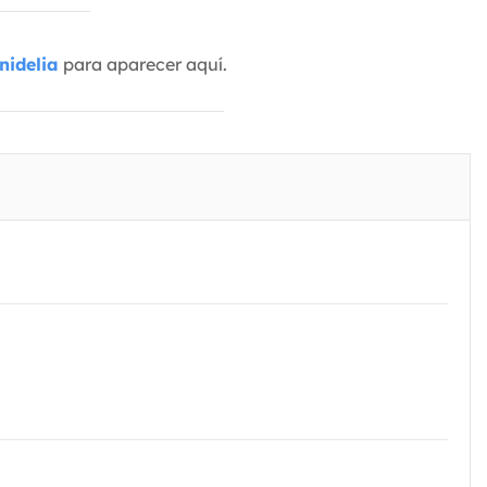
nidelia
para aparecer aquí.