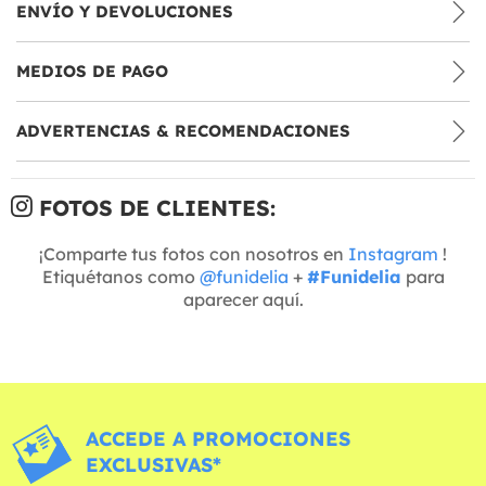
ENVÍO Y DEVOLUCIONES
MEDIOS DE PAGO
ADVERTENCIAS & RECOMENDACIONES
FOTOS DE CLIENTES:
¡Comparte tus fotos con nosotros en
Instagram
!
Etiquétanos como
@funidelia
+
#Funidelia
para
aparecer aquí.
ACCEDE A PROMOCIONES
EXCLUSIVAS*