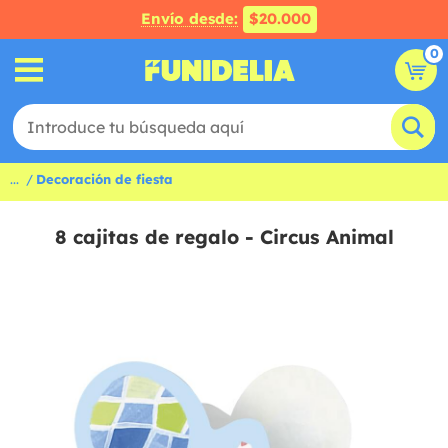
Envío desde:
$20.000
0
...
Decoración de fiesta
8 cajitas de regalo - Circus Animal