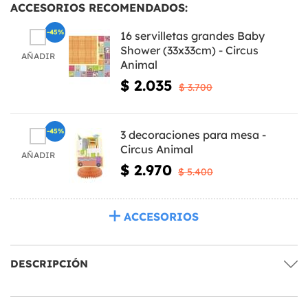
ACCESORIOS RECOMENDADOS:
-45%
16 servilletas grandes Baby
Shower (33x33cm) - Circus
AÑADIR
Animal
$ 2.035
$ 3.700
-45%
3 decoraciones para mesa -
Circus Animal
AÑADIR
$ 2.970
$ 5.400
ACCESORIOS
DESCRIPCIÓN