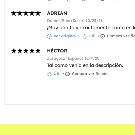
ADRIAN
Domat/Ems (Suiza) 10/23/21
¡Muy bonito y exactamente como en l
Ver original
•
Útil
•
Compra verifi
HÉCTOR
Zaragoza (España) 12/4/20
Tal como venía en la descripción.
Útil
•
Compra verificada