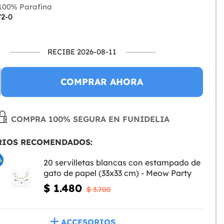
100% Parafina
72-0
RECIBE 2026-08-11
COMPRAR AHORA
COMPRA 100% SEGURA EN FUNIDELIA
RIOS RECOMENDADOS:
%
20 servilletas blancas con estampado de
gato de papel (33x33 cm) - Meow Party
$ 1.480
$ 3.700
ACCESORIOS