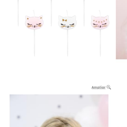
Ampliar