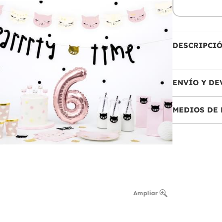
DESCRIPCI
ENVÍO Y DE
MEDIOS DE 
Ampliar