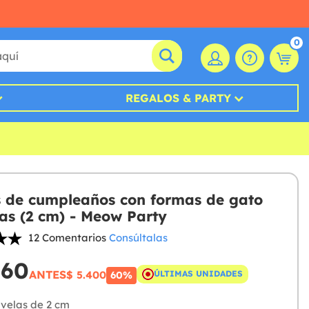
0
REGALOS & PARTY
s de cumpleaños con formas de gato
as (2 cm) - Meow Party
12 Comentarios
Consúltalas
160
ANTES
$ 5.400
ÚLTIMAS UNIDADES
60%
 velas de 2 cm