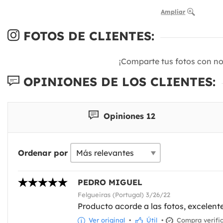
Ampliar
FOTOS DE CLIENTES:
¡Comparte tus fotos con n
OPINIONES DE LOS CLIENTES:
Opiniones 12
Ordenar por
PEDRO MIGUEL
Felgueiras (Portugal) 3/26/22
Producto acorde a las fotos, excelente
Ver original
•
Útil
•
Compra verifi