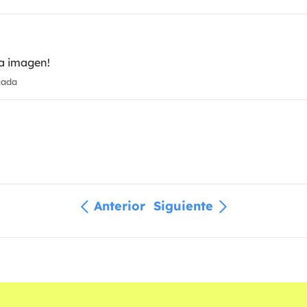
a imagen!
cada
Anterior
Siguiente