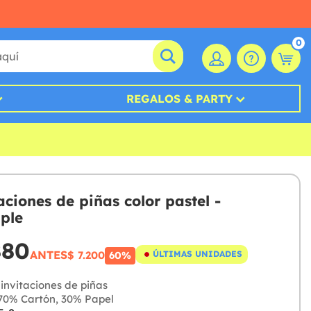
0
REGALOS & PARTY
aciones de piñas color pastel -
ple
880
ANTES
$ 7.200
ÚLTIMAS UNIDADES
60%
invitaciones de piñas
0% Cartón, 30% Papel