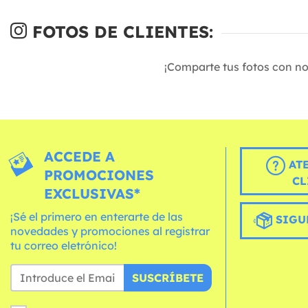
FOTOS DE CLIENTES:
¡Comparte tus fotos con n
ACCEDE A
AT
PROMOCIONES
CL
EXCLUSIVAS*
¡Sé el primero en enterarte de las
SIGU
novedades y promociones al registrar
tu correo eletrónico!
SUSCRÍBETE