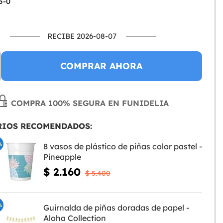
5-0
RECIBE 2026-08-07
COMPRAR AHORA
COMPRA 100% SEGURA EN FUNIDELIA
RIOS RECOMENDADOS:
%
8 vasos de plástico de piñas color pastel -
Pineapple
$ 2.160
$ 5.400
%
Guirnalda de piñas doradas de papel -
Aloha Collection