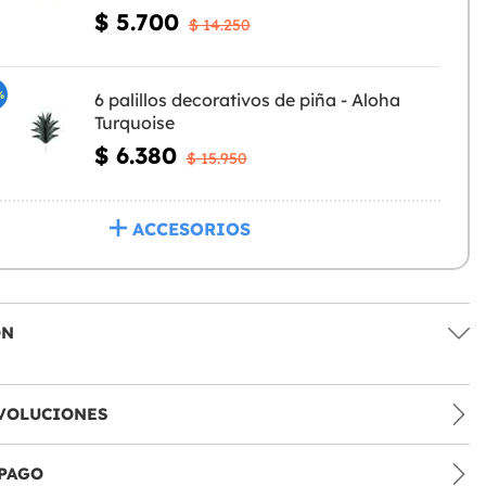
$ 5.700
$ 14.250
%
6 palillos decorativos de piña - Aloha
Turquoise
$ 6.380
$ 15.950
ACCESORIOS
ÓN
VOLUCIONES
PAGO