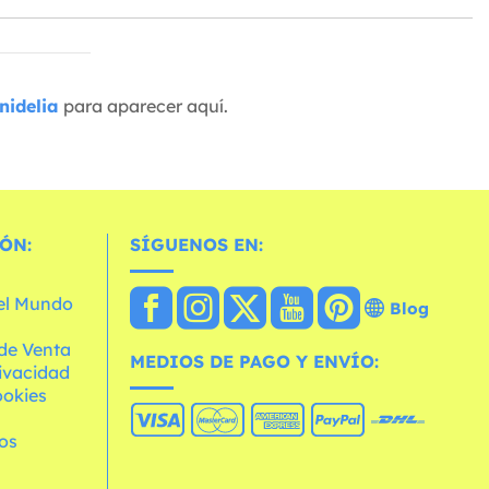
nidelia
para aparecer aquí.
ÓN:
SÍGUENOS EN:
 el Mundo
Blog
de Venta
MEDIOS DE PAGO Y ENVÍO:
rivacidad
ookies
os