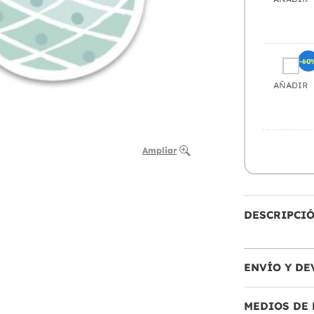
-60
AÑADIR
Ampliar
DESCRIPCI
ENVÍO Y DE
MEDIOS DE 