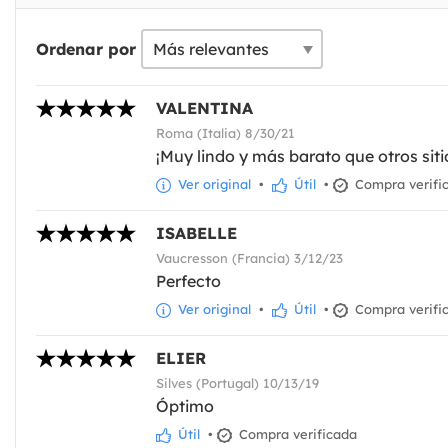
Ordenar por
VALENTINA
Roma (Italia) 8/30/21
¡Muy lindo y más barato que otros siti
Ver original
•
Útil
•
Compra verifi
ISABELLE
Vaucresson (Francia) 3/12/23
Perfecto
Ver original
•
Útil
•
Compra verifi
ELIER
Silves (Portugal) 10/13/19
Óptimo
Útil
•
Compra verificada