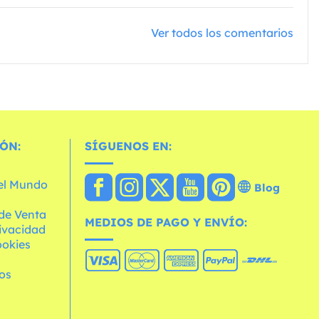
Ver todos los comentarios
ÓN:
SÍGUENOS EN:
 el Mundo
Blog
de Venta
MEDIOS DE PAGO Y ENVÍO:
rivacidad
ookies
os