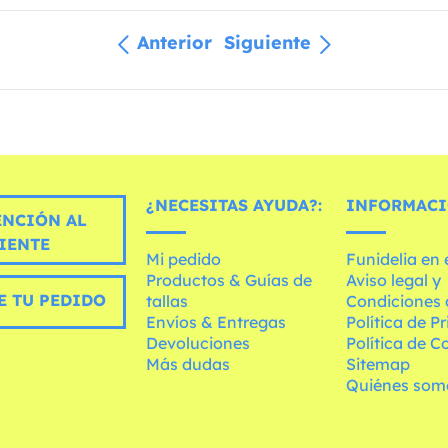
Anterior
Siguiente
¿NECESITAS AYUDA?:
INFORMACI
ENCIÓN AL
IENTE
Mi pedido
Funidelia en
Productos & Guías de
Aviso legal y
E TU PEDIDO
tallas
Condiciones 
Envíos & Entregas
Política de P
Devoluciones
Política de C
Más dudas
Sitemap
Quiénes som