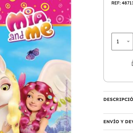
REF: 4871
DESCRIPCI
ENVÍO Y DE