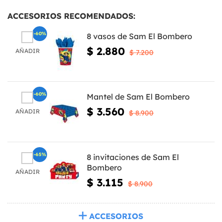
ACCESORIOS RECOMENDADOS:
-60%
8 vasos de Sam El Bombero
$ 2.880
AÑADIR
$ 7.200
-60%
Mantel de Sam El Bombero
$ 3.560
AÑADIR
$ 8.900
-65%
8 invitaciones de Sam El
Bombero
AÑADIR
$ 3.115
$ 8.900
ACCESORIOS