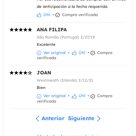
de anticipación a la fecha requerida.
Útil
•
Compra verificada
ANA FILIPA
São Romão (Portugal) 2/27/19
Excelente
Ver original
•
Útil
•
Compra
verificada
JOAN
Westmeath (Irlanda) 2/12/21
Bien
Ver original
•
Útil
•
Compra
verificada
Anterior
Siguiente