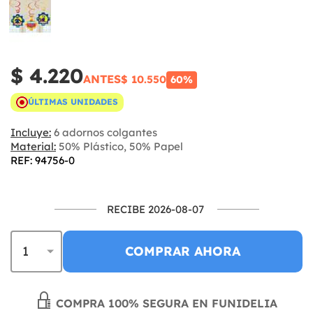
$ 4.220
ANTES
$ 10.550
60%
ÚLTIMAS UNIDADES
Incluye:
6 adornos colgantes
Material:
50% Plástico, 50% Papel
REF: 94756-0
RECIBE 2026-08-07
COMPRAR AHORA
COMPRA 100% SEGURA EN FUNIDELIA