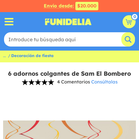
Envío desde:
$20.000
0
...
Decoración de fiesta
6 adornos colgantes de Sam El Bombero
4 Comentarios
Consúltalas