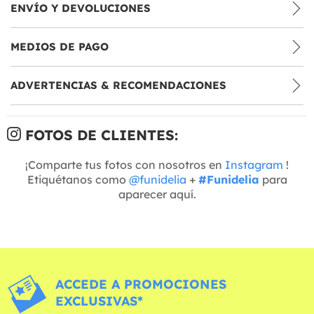
ENVÍO Y DEVOLUCIONES
MEDIOS DE PAGO
ADVERTENCIAS & RECOMENDACIONES
FOTOS DE CLIENTES:
¡Comparte tus fotos con nosotros en
Instagram
!
Etiquétanos como
@funidelia
+
#Funidelia
para
aparecer aquí.
ACCEDE A PROMOCIONES
EXCLUSIVAS*