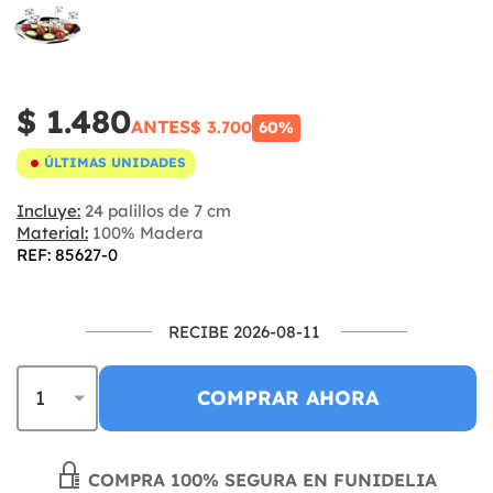
$ 1.480
ANTES
$ 3.700
60%
ÚLTIMAS UNIDADES
Incluye:
24 palillos de 7 cm
Material:
100% Madera
REF: 85627-0
RECIBE 2026-08-11
COMPRAR AHORA
COMPRA 100% SEGURA EN FUNIDELIA