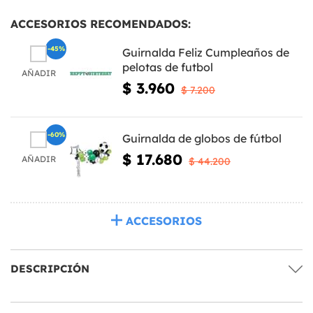
ACCESORIOS RECOMENDADOS:
-45%
Guirnalda Feliz Cumpleaños de
pelotas de futbol
AÑADIR
$ 3.960
$ 7.200
-60%
Guirnalda de globos de fútbol
$ 17.680
AÑADIR
$ 44.200
ACCESORIOS
DESCRIPCIÓN