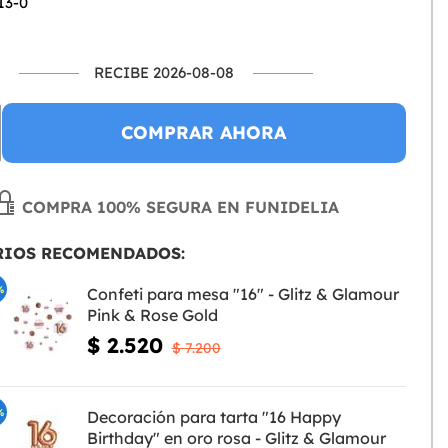
13-0
RECIBE 2026-08-08
COMPRAR AHORA
COMPRA 100% SEGURA EN FUNIDELIA
RIOS RECOMENDADOS:
%
Confeti para mesa "16" - Glitz & Glamour
Pink & Rose Gold
$ 2.520
$ 7.200
%
Decoración para tarta "16 Happy
Birthday" en oro rosa - Glitz & Glamour