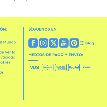
ÓN:
SÍGUENOS EN:
 el Mundo
Blog
de Venta
MEDIOS DE PAGO Y ENVÍO:
rivacidad
ookies
os