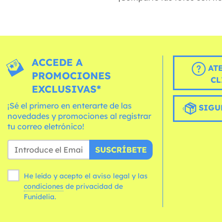
ACCEDE A
AT
PROMOCIONES
CL
EXCLUSIVAS*
¡Sé el primero en enterarte de las
SIGU
novedades y promociones al registrar
tu correo eletrónico!
SUSCRÍBETE
He leído y acepto el aviso legal y las
condiciones
de privacidad de
Funidelia.