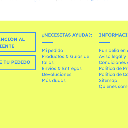
¿NECESITAS AYUDA?:
INFORMACI
ENCIÓN AL
IENTE
Mi pedido
Funidelia en
Productos & Guías de
Aviso legal y
E TU PEDIDO
tallas
Condiciones 
Envíos & Entregas
Política de P
Devoluciones
Política de C
Más dudas
Sitemap
Quiénes som