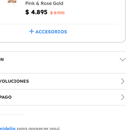
Pink & Rose Gold
$ 4.895
$ 8.900
ACCESORIOS
ÓN
VOLUCIONES
PAGO
nidelia
para aparecer aquí.