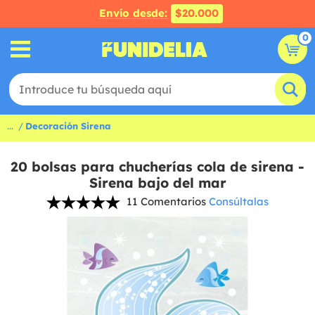
Envío desde:
$20.000
0
...
Decoración Sirena
20 bolsas para chucherías cola de sirena -
Sirena bajo del mar
11 Comentarios
Consúltalas