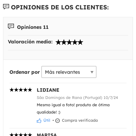
OPINIONES DE LOS CLIENTES:
Opiniones 11
Valoración media:
Ordenar por
LIDIANE
São Domingos de Rana (Portugal) 10/7/24
Mesmo igual a foto! produto de ótima
qualidade! :)
Útil
•
Compra verificada
MARISA