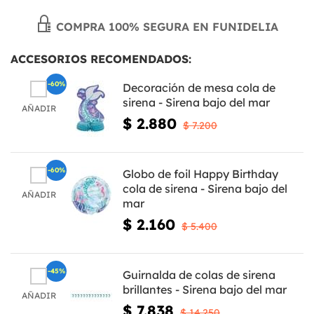
COMPRA 100% SEGURA EN FUNIDELIA
ACCESORIOS RECOMENDADOS:
-60%
Decoración de mesa cola de
sirena - Sirena bajo del mar
AÑADIR
$ 2.880
$ 7.200
-60%
Globo de foil Happy Birthday
cola de sirena - Sirena bajo del
AÑADIR
mar
$ 2.160
$ 5.400
-45%
Guirnalda de colas de sirena
brillantes - Sirena bajo del mar
AÑADIR
$ 7.838
$ 14.250