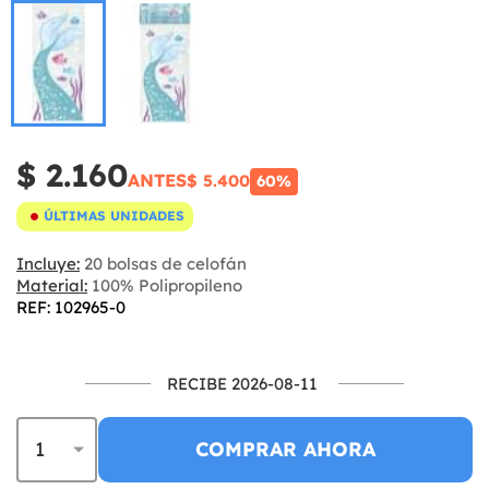
$ 2.160
ANTES
$ 5.400
60%
ÚLTIMAS UNIDADES
Incluye:
20 bolsas de celofán
Material:
100% Polipropileno
REF: 102965-0
RECIBE 2026-08-11
COMPRAR AHORA